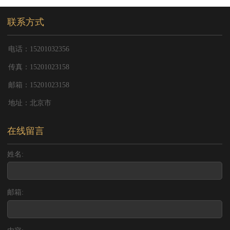
联系方式
电话：15201032356
传真：15201023158
邮箱：15201023158
地址：北京市
在线留言
姓名:
邮箱: