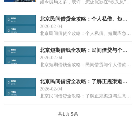
如今骗局太多，或许，您还沉寂在“砍头息”、“贷款高炮”等违规网贷或民间高息贷款的悲愤情感中，却不知新的无抵押贷款骗局已经袭来，正在悄无声息的给无数借款人带来了诸多潜在的威胁。那么问题来了，新的贷款骗局...
北京民间借贷全攻略：个人私借、短期应急资
2026-02-04
北京民间借贷全攻略：个人私借、短期应急资金解决方案
北京短期借钱全攻略：民间借贷与个人借款权
2026-02-04
北京短期借钱全攻略：民间借贷与个人借款权威指南
北京民间借贷全攻略：了解正规渠道与注意事
2026-02-04
北京民间借贷全攻略：了解正规渠道与注意事项
共
1
页
5
条