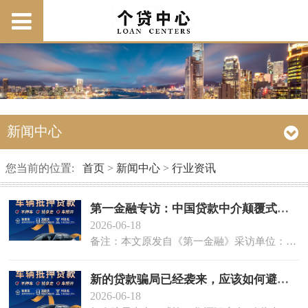
新闻中心
您当前的位置:
首页
>
新闻中心
>
行业资讯
第一金融专访：中国贷款中介颠覆式创新运营
2026-06-18
备注：本文原发自《第一金融》采访单位：《第一金融》采访人：刘杰（一下简称刘）采访对象：罗贵怀（以下简称罗）人物背景：广东宝通互联网金融信息服务有限公司CEO,连锁贷款中介品牌-中国贷款网创始人刘：罗总...
新的贷款骗局已经袭来，应该如何避免？
2026-06-18